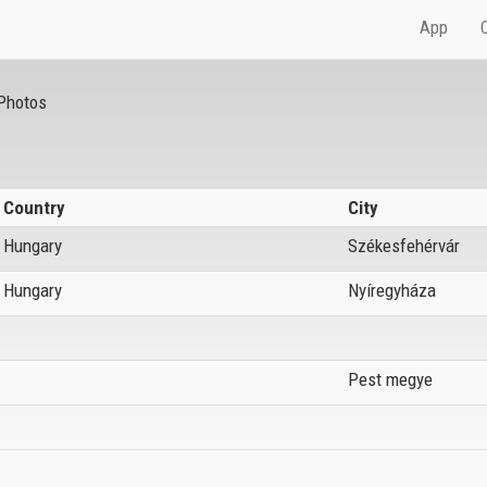
App
Photos
Country
City
Hungary
Székesfehérvár
Hungary
Nyíregyháza
Pest megye