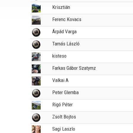
Krisztián
Ferenc Kovacs
Árpád Varga
Tamás László
kisteso
Farkas Gábor Szatymz
Valkai A
Peter Glemba
Rigó Péter
Zsolt Bojtos
Sagi Laszlo