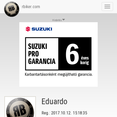
rbiker.com
Toggl
navig
Hirdetés
Eduardo
Reg.: 2017.10.12. 15:18:35