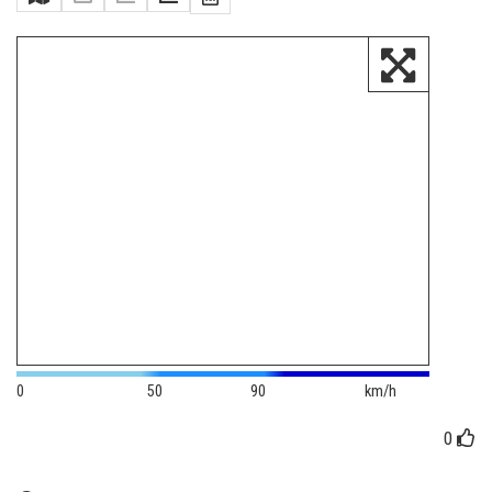
0
50
90
km/h
0