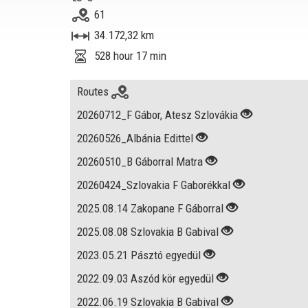
61
34.172,32 km
528 hour 17 min
Routes
20260712_F Gábor, Atesz Szlovákia
20260526_Albánia Edittel
20260510_B Gáborral Matra
20260424_Szlovakia F Gaborékkal
2025.08.14 Zakopane F Gáborral
2025.08.08 Szlovakia B Gabival
2023.05.21 Pásztó egyedül
2022.09.03 Aszód kör egyedül
2022.06.19 Szlovakia B Gabival