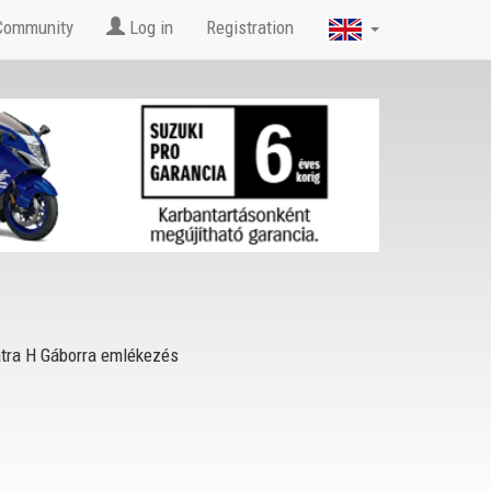
Community
Log in
Registration
tra H Gáborra emlékezés