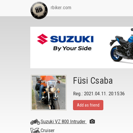
rbiker.com
Füsi Csaba
Reg.: 2021.04.11. 20:15:36
Add as friend
Suzuki VZ 800 Intruder
Cruiser