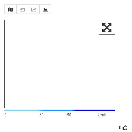
0
50
90
km/h
0