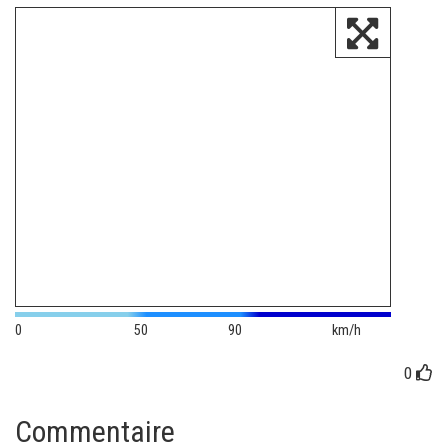
0
50
90
km/h
0
Commentaire