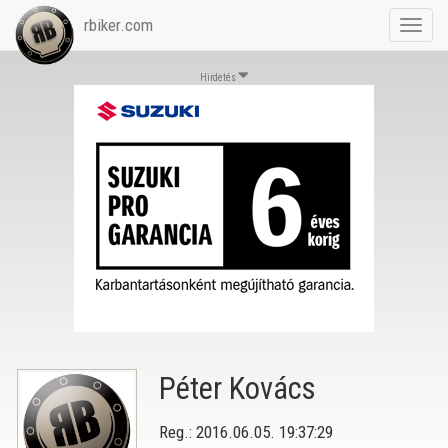
rbiker.com
Toggl
navig
Hirdetés
Péter Kovács
Reg.: 2016.06.05. 19:37:29