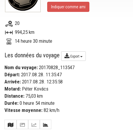
Indiquer comme ami
20
994,25 km
14 heure 30 minute
Les données du voyage
Export
Nom du voyage:
20170828_113547
Départ:
2017.08.28. 11:35:47
Arrivée:
2017.08.28. 12:35:58
Motard:
Péter Kovács
Distance:
75,03 km
Durée:
0 heure 54 minute
Vitesse moyenne:
82 km/h