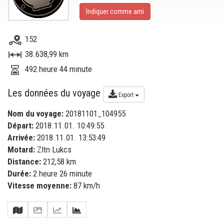
Indiquer comme ami
152
38.638,99 km
492 heure 44 minute
Les données du voyage
Export
Nom du voyage:
20181101_104955
Départ:
2018.11.01. 10:49:55
Arrivée:
2018.11.01. 13:53:49
Motard:
Zltn Lukcs
Distance:
212,58 km
Durée:
2 heure 26 minute
Vitesse moyenne:
87 km/h