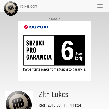
rbiker.com
Toggl
navig
Hirdetés
Zltn Lukcs
Reg.: 2016.08.11. 14:41:24