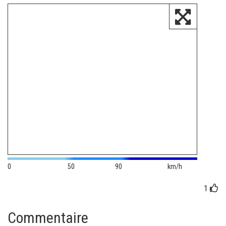
0
50
90
km/h
1
Commentaire