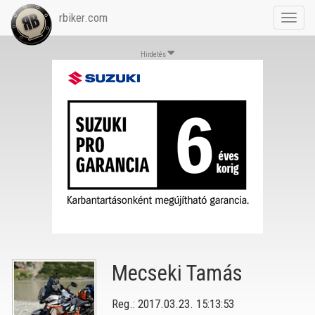
rbiker.com
Toggl
navig
Hirdetés
Mecseki Tamás
Reg.: 2017.03.23. 15:13:53