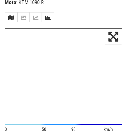
Moto
: KTM 1090 R
0
50
90
km/h