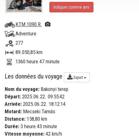
Indiquer comme ami
KTM 1090 R
Adventure
277
89.050,85 km
1360 heure 47 minute
Les données du voyage
Export
Nom du voyage:
Bakonyi terep
Départ:
2025.06.22. 09:55:42
Arrivée:
2025.06.22. 18:12:14
Motard:
Mecseki Tamás
Distance:
158,80 km
Durée:
3 heure 43 minute
Vitesse moyenne:
42 km/h