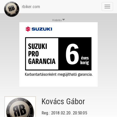
rbiker.com
Toggl
navig
Hirdetés
Kovács Gábor
Reg.: 2018.02.20. 20:50:05