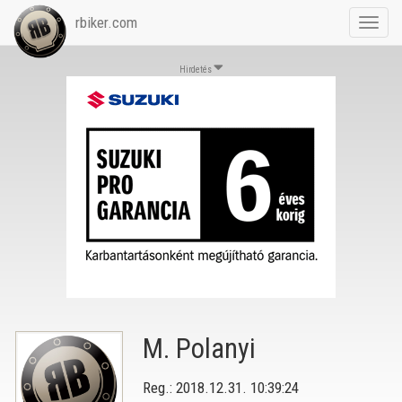
rbiker.com
Toggl
navig
Hirdetés
M. Polanyi
Reg.: 2018.12.31. 10:39:24