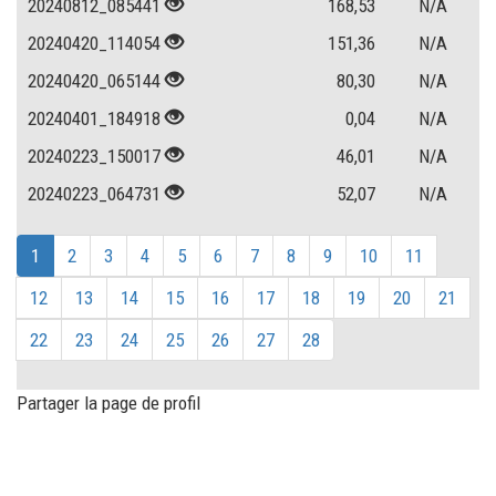
20240812_085441
168,53
N/A
20240420_114054
151,36
N/A
20240420_065144
80,30
N/A
20240401_184918
0,04
N/A
20240223_150017
46,01
N/A
20240223_064731
52,07
N/A
1
2
3
4
5
6
7
8
9
10
11
12
13
14
15
16
17
18
19
20
21
22
23
24
25
26
27
28
Partager la page de profil