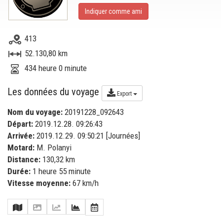
Indiquer comme ami
413
52.130,80 km
434 heure 0 minute
Les données du voyage
Export
Nom du voyage:
20191228_092643
Départ:
2019.12.28. 09:26:43
Arrivée:
2019.12.29. 09:50:21 [
Journées
]
Motard:
M. Polanyi
Distance:
130,32 km
Durée:
1 heure 55 minute
Vitesse moyenne:
67 km/h