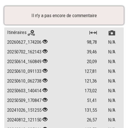
Il n'y a pas encore de commentaire
Itinéraires
20260627_174206
98,78
N/A
20250702_162143
39,46
N/A
20250614_160849
20,09
N/A
20250610_091133
127,81
N/A
20250610_062738
121,36
N/A
20250603_140414
173,02
N/A
20250509_170847
51,41
N/A
20241026_151255
131,55
N/A
20240812_121150
26,57
N/A