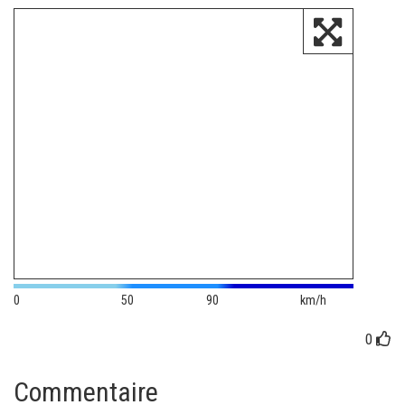
0
50
90
km/h
0
Commentaire