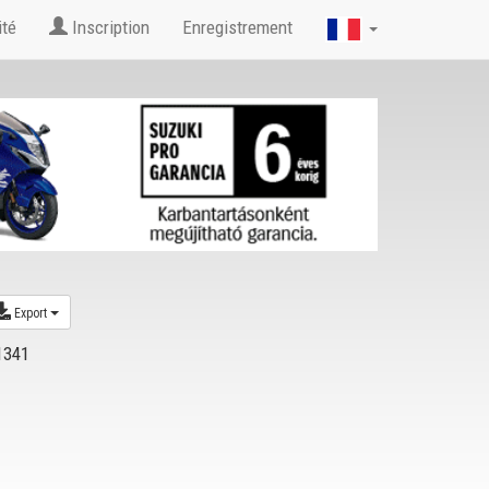
ité
Inscription
Enregistrement
Export
1341