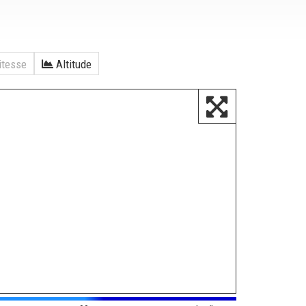
tesse
Altitude