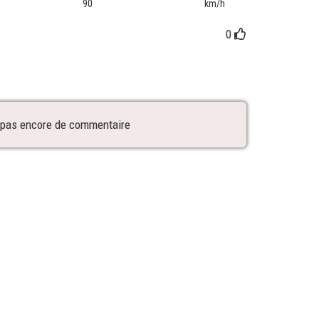
90
km/h
0
 a pas encore de commentaire