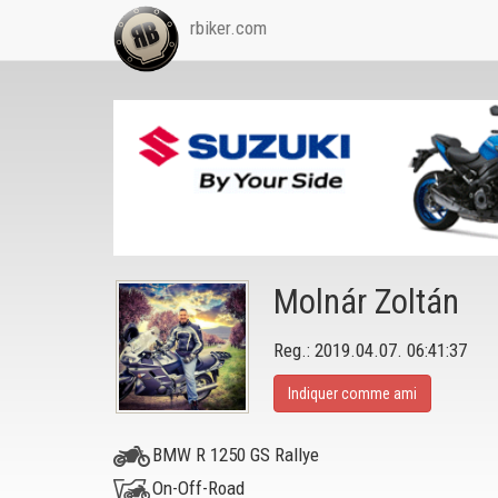
rbiker.com
Molnár Zoltán
Reg.: 2019.04.07. 06:41:37
Indiquer comme ami
BMW R 1250 GS Rallye
On-Off-Road