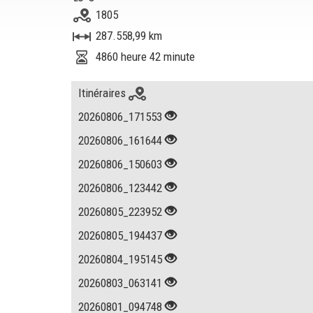
1805
287.558,99 km
4860 heure 42 minute
Itinéraires
20260806_171553
20260806_161644
20260806_150603
20260806_123442
20260805_223952
20260805_194437
20260804_195145
20260803_063141
20260801_094748