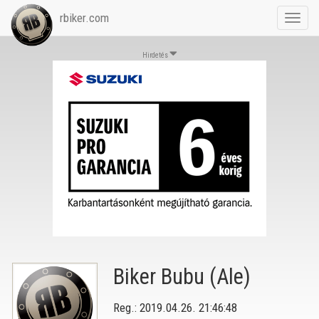
rbiker.com
Toggl
navig
Hirdetés
Biker Bubu (Ale)
Reg.: 2019.04.26. 21:46:48