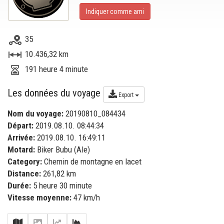
Indiquer comme ami
35
10.436,32 km
191 heure 4 minute
Les données du voyage
Export
Nom du voyage:
20190810_084434
Départ:
2019.08.10. 08:44:34
Arrivée:
2019.08.10. 16:49:11
Motard:
Biker Bubu (Ale)
Category:
Chemin de montagne en lacet
Distance:
261,82 km
Durée:
5 heure 30 minute
Vitesse moyenne:
47 km/h