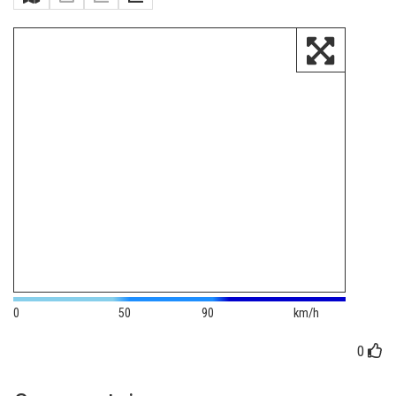
0
50
90
km/h
0