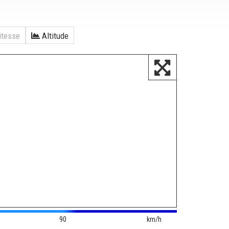
tesse
Altitude
90
km/h