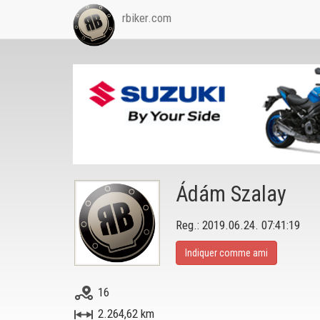
rbiker.com
Ádám Szalay
Reg.: 2019.06.24. 07:41:19
Indiquer comme ami
16
2.264,62 km