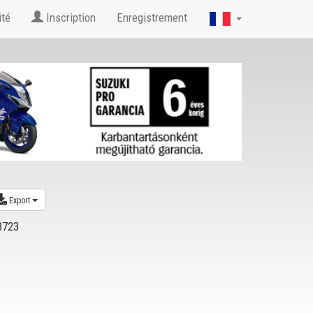
ité
Inscription
Enregistrement
Export
3723