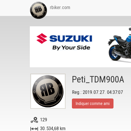
rbiker.com
Peti_TDM900A
Reg.: 2019.07.27. 04:37:07
Indiquer comme ami
129
30.534,68 km