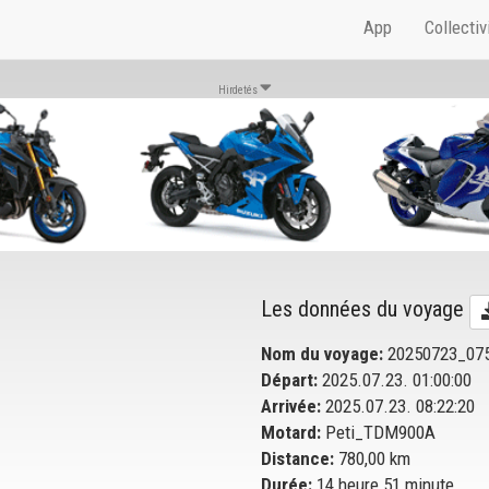
App
Collectiv
Hirdetés
Les données du voyage
Nom du voyage:
20250723_07
Départ:
2025.07.23. 01:00:00
Arrivée:
2025.07.23. 08:22:20
Motard:
Peti_TDM900A
Distance:
780,00 km
Durée:
14 heure 51 minute