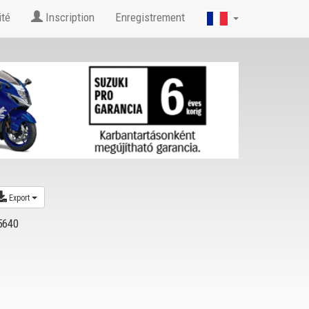
ité
Inscription
Enregistrement
Export
5640