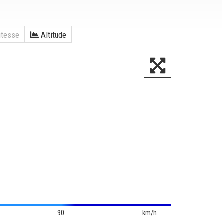
tesse
Altitude
90
km/h