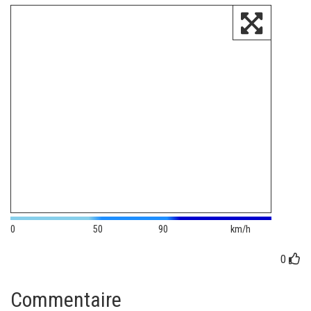
0
50
90
km/h
0
Commentaire