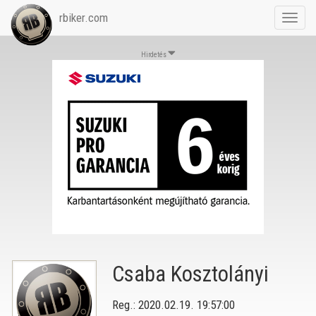
rbiker.com
Toggl
navig
Hirdetés
Csaba Kosztolányi
Reg.: 2020.02.19. 19:57:00