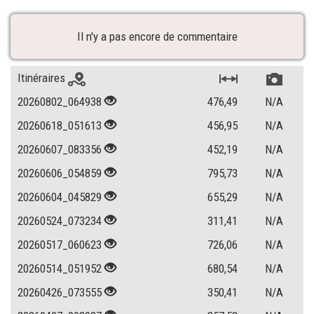
Il n'y a pas encore de commentaire
Itinéraires
20260802_064938
476,49
N/A
20260618_051613
456,95
N/A
20260607_083356
452,19
N/A
20260606_054859
795,73
N/A
20260604_045829
655,29
N/A
20260524_073234
311,41
N/A
20260517_060623
726,06
N/A
20260514_051952
680,54
N/A
20260426_073555
350,41
N/A