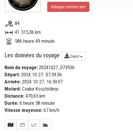
Indiquer comme ami
84
41.515,36 km
586 heure 49 minute
Les données du voyage
Export
Nom du voyage:
20241027_073936
Départ:
2024.10.27. 07:39:36
Arrivée:
2024.10.27. 16:59:07
Motard:
Csaba Kosztolányi
Distance:
470,65 km
Durée:
6 heure 58 minute
Vitesse moyenne:
67 km/h