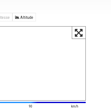
tesse
Altitude
90
km/h