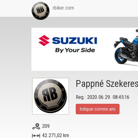
rbiker.com
Pappné Szekeres
Reg.: 2020.06.29. 08:45:16
Indiquer comme ami
209
42.271,02 km