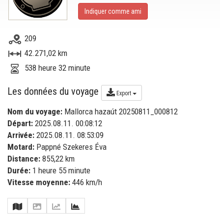
Indiquer comme ami
209
42.271,02 km
538 heure 32 minute
Les données du voyage
Export
Nom du voyage:
Mallorca hazaút 20250811_000812
Départ:
2025.08.11. 00:08:12
Arrivée:
2025.08.11. 08:53:09
Motard:
Pappné Szekeres Éva
Distance:
855,22 km
Durée:
1 heure 55 minute
Vitesse moyenne:
446 km/h