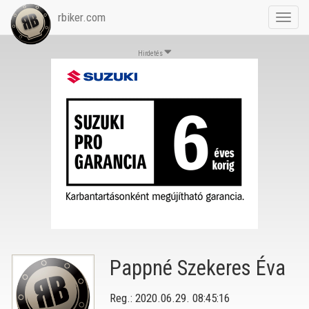
rbiker.com
Toggl
navig
Hirdetés
Pappné Szekeres Éva
Reg.: 2020.06.29. 08:45:16