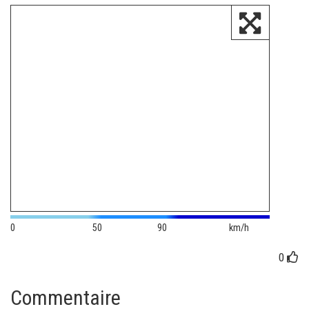
0
50
90
km/h
0
Commentaire