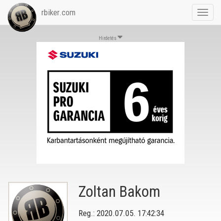
rbiker.com
Toggl
navig
Hirdetés
Zoltan Bakom
Reg.: 2020.07.05. 17:42:34