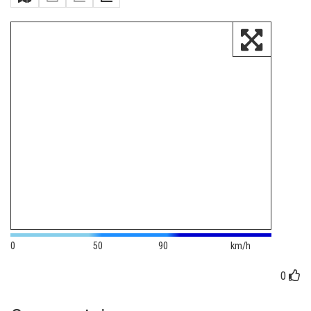
0
50
90
km/h
0