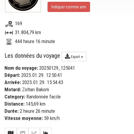
Indiquer comme ami
169
31.804,79 km
444 heure 16 minute
Les données du voyage
Export
Nom du voyage:
20250129_125041
Départ:
2025.01.29. 12:50:41
Arrivée:
2025.01.29. 15:54:43
Motard:
Zoltan Bakom
Category:
Randonnée facile
Distance:
145,69 km
Durée:
2 heure 26 minute
Vitesse moyenne:
59 km/h