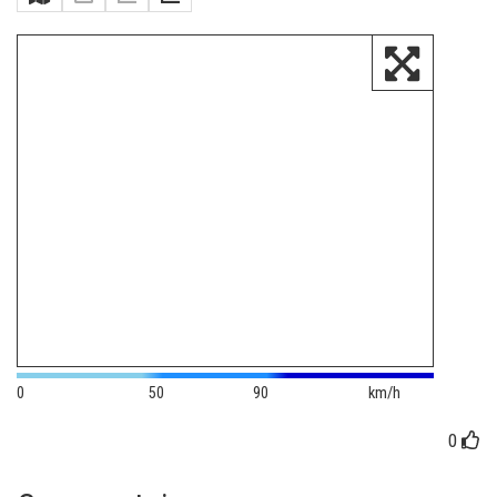
0
50
90
km/h
0