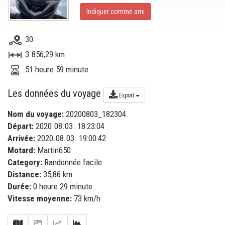
Indiquer comme ami
30
3.856,29 km
51 heure 59 minute
Les données du voyage
Export
Nom du voyage:
20200803_182304
Départ:
2020.08.03. 18:23:04
Arrivée:
2020.08.03. 19:00:42
Motard:
Martin650
Category:
Randonnée facile
Distance:
35,86 km
Durée:
0 heure 29 minute
Vitesse moyenne:
73 km/h