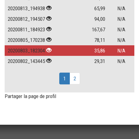
20200813_194938
65,99
N/A
20200812_194507
94,00
N/A
20200811_184923
167,67
N/A
20200805_170238
78,11
N/A
20200803_182304
35,86
N/A
20200802_143445
29,31
N/A
1
2
Partager la page de profil