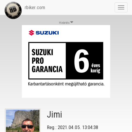
rbiker.com
Toggl
navig
Hirdetés
Jimi
Reg.: 2021.04.05. 13:04:38