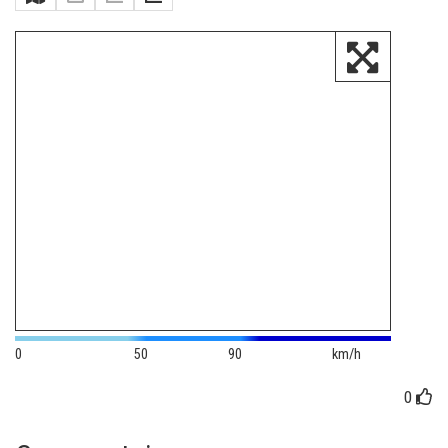
0
50
90
km/h
0