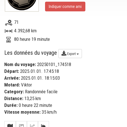
Indiquer comme ami
71
4.392,68 km
80 heure 19 minute
Les données du voyage
Export
Nom du voyage:
20250101_174518
Départ:
2025.01.01. 17:45:18
Arrivée:
2025.01.01. 18:15:03
Motard:
Viktor
Category:
Randonnée facile
Distance:
13,25 km
Durée:
0 heure 22 minute
Vitesse moyenne:
35 km/h