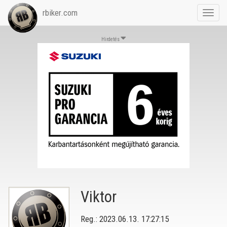
rbiker.com
Toggl
navig
Hirdetés
Viktor
Reg.: 2023.06.13. 17:27:15