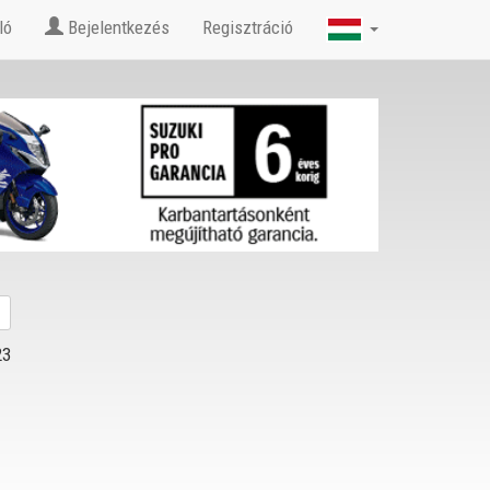
ló
Bejelentkezés
Regisztráció
23