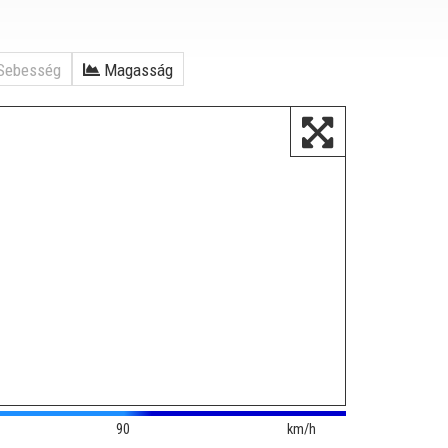
Sebesség
Magasság
90
km/h