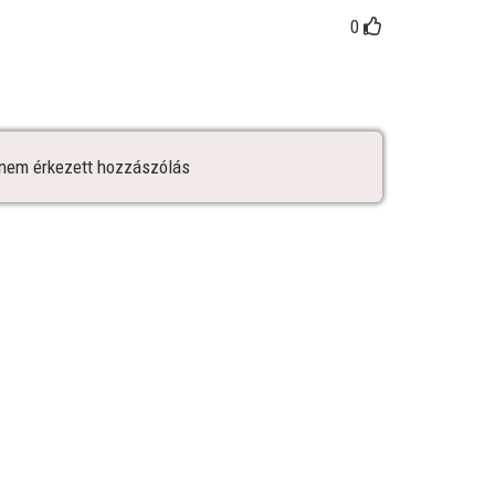
0
nem érkezett hozzászólás