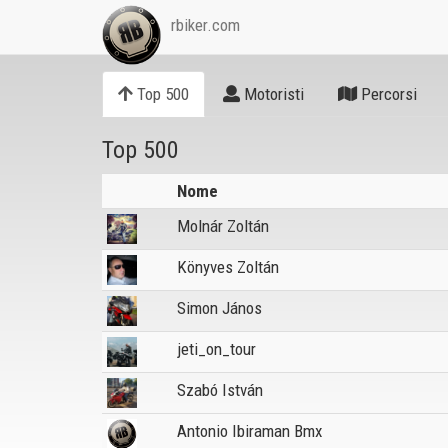
rbiker.com
Top 500
Motoristi
Percorsi
Top 500
Nome
Molnár Zoltán
Könyves Zoltán
Simon János
jeti_on_tour
Szabó István
Antonio Ibiraman Bmx