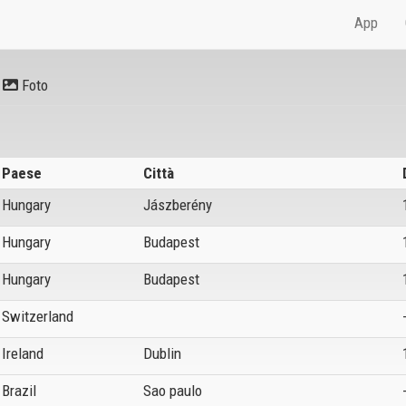
App
Foto
Paese
Città
Hungary
Jászberény
Hungary
Budapest
Hungary
Budapest
Switzerland
Ireland
Dublin
Brazil
Sao paulo