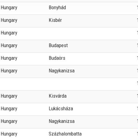
Hungary
Bonyhád
Hungary
Kisbér
Hungary
Hungary
Budapest
Hungary
Budaörs
Hungary
Nagykanizsa
Hungary
Kisvárda
Hungary
Lukácsháza
Hungary
Nagykanizsa
Hungary
Százhalombatta