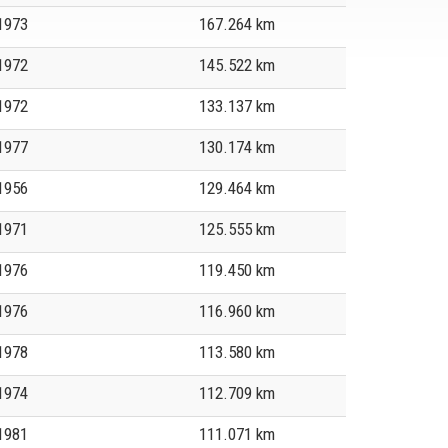
1973
167.264 km
1972
145.522 km
1972
133.137 km
1977
130.174 km
1956
129.464 km
1971
125.555 km
1976
119.450 km
1976
116.960 km
1978
113.580 km
1974
112.709 km
1981
111.071 km