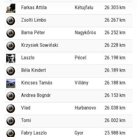
Farkas Attila
Kétujfalu
26.305 km
Zsolti Limbo
26.267 km
Barna Péter
Nagykőrös
26.252 km
Krzysiek Sowiński
26.228 km
Laszlo
Pécel
26.198 km
Béla Kindert
26.189 km
Kincses Tamás
Villány
26.188 km
Andrea Bognár
26.153 km
Vlad
Hurbanovo
26.038 km
Tomi
26.002 km
Fabry Laszlo
Gyor
25.988 km