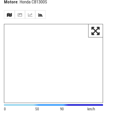
Motore
: Honda CB1300S
0
50
90
km/h