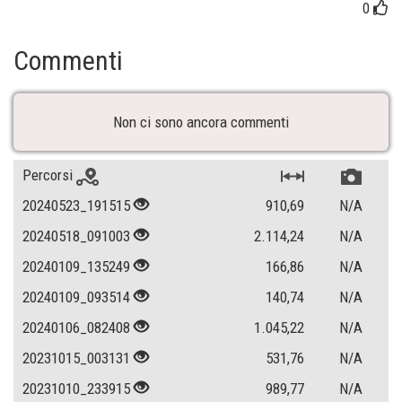
0
Commenti
Non ci sono ancora commenti
Percorsi
20240523_191515
910,69
N/A
20240518_091003
2.114,24
N/A
20240109_135249
166,86
N/A
20240109_093514
140,74
N/A
20240106_082408
1.045,22
N/A
20231015_003131
531,76
N/A
20231010_233915
989,77
N/A