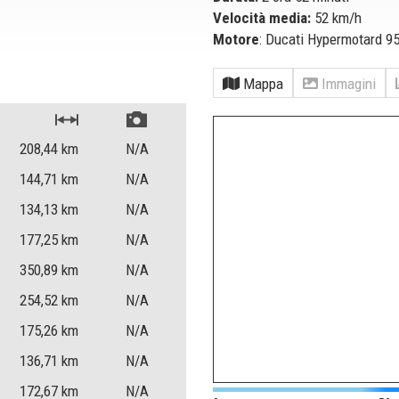
Velocità media:
52 km/h
Motore
: Ducati Hypermotard 9
Mappa
Immagini
208,44
km
N/A
144,71
km
N/A
134,13
km
N/A
177,25
km
N/A
350,89
km
N/A
254,52
km
N/A
175,26
km
N/A
136,71
km
N/A
172,67
km
N/A