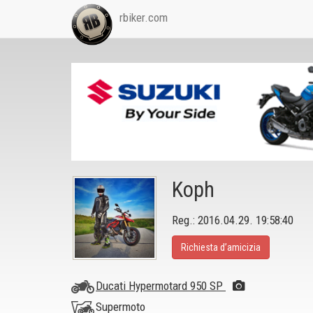
rbiker.com
Koph
Reg.: 2016.04.29. 19:58:40
Richiesta d’amicizia
Ducati Hypermotard 950 SP
Supermoto