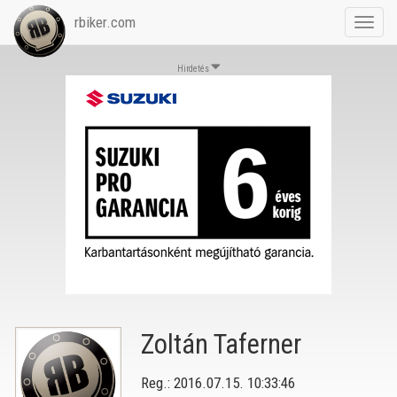
rbiker.com
Toggl
navig
Hirdetés
Zoltán Taferner
Reg.: 2016.07.15. 10:33:46