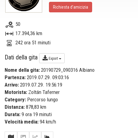
Richiesta d’amicizia
50
17.394,36 km
242 ora 51 minuti
Dati della gita
Export
Nome della gita:
20190729_090316 Albiano
Partenza:
2019.07.29. 09:03:16
Arrivo:
2019.07.29. 19:56:19
Motorista:
Zoltán Taferner
Category:
Percorso lungo
Distanza:
878,83 km
Durata:
9 ora 19 minuti
Velocità media:
94 km/h