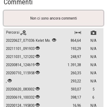
Commenti
Non ci sono ancora commenti
Percorsi
20220627_071036 Kelet Mo.
864,64
N/A
20211101_091933
193,29
N/A
20211031_121202
248,97
N/A
20200814_124619
1.391,38
N/A
20200710_115958
260,35
N/A
,
293,22
N/A
20200620_083002
593,07
5
20200619_100332
398,17
6
20200124_195830
16,96
N/A