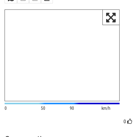
0
50
90
km/h
0