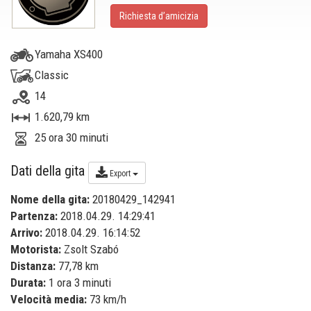
Richiesta d’amicizia
Yamaha XS400
Classic
14
1.620,79 km
25 ora 30 minuti
Dati della gita
Export
Nome della gita:
20180429_142941
Partenza:
2018.04.29. 14:29:41
Arrivo:
2018.04.29. 16:14:52
Motorista:
Zsolt Szabó
Distanza:
77,78 km
Durata:
1 ora 3 minuti
Velocità media:
73 km/h