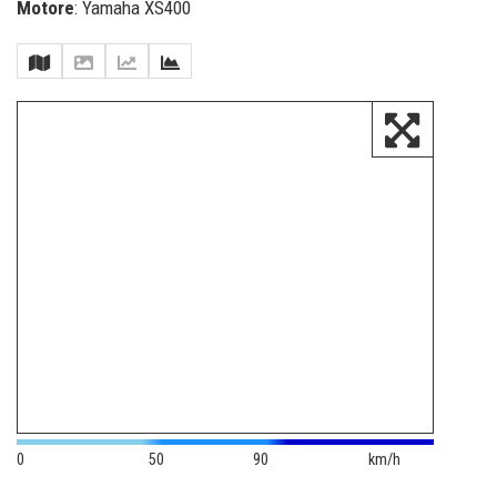
Motore
: Yamaha XS400
0
50
90
km/h