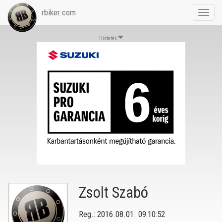
rbiker.com
Toggl
navig
Hirdetés
Zsolt Szabó
Reg.: 2016.08.01. 09:10:52