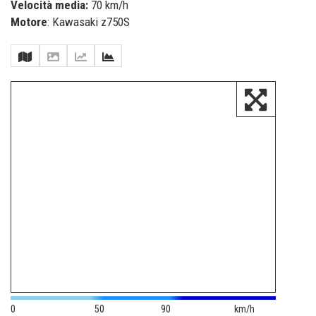
Velocità media:
70 km/h
Motore
: Kawasaki z750S
0
50
90
km/h