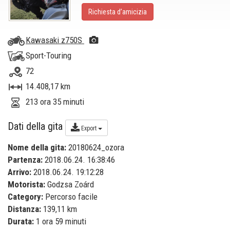
Richiesta d’amicizia
Kawasaki z750S
Sport-Touring
72
14.408,17 km
213 ora 35 minuti
Dati della gita
Export
Nome della gita:
20180624_ozora
Partenza:
2018.06.24. 16:38:46
Arrivo:
2018.06.24. 19:12:28
Motorista:
Godzsa Zoárd
Category:
Percorso facile
Distanza:
139,11 km
Durata:
1 ora 59 minuti