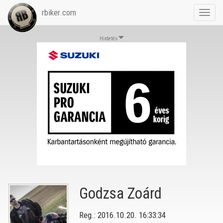
rbiker.com
Toggl
navig
Hirdetés
Godzsa Zoárd
Reg.: 2016.10.20. 16:33:34