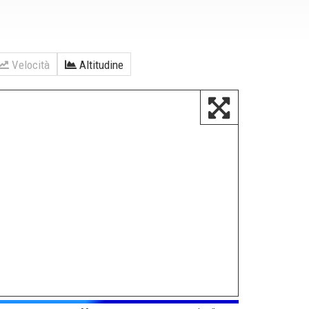
Velocità
Altitudine