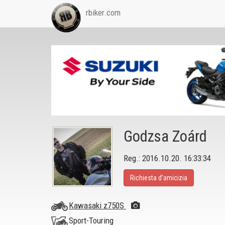
rbiker.com
Godzsa Zoárd
Reg.: 2016.10.20. 16:33:34
Richiesta d’amicizia
Kawasaki z750S
Sport-Touring