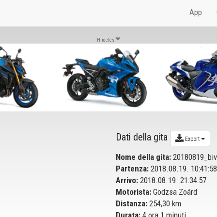
App
Hirdetés
Dati della gita
Export
Nome della gita:
20180819_biv
Partenza:
2018.08.19. 10:41:58
Arrivo:
2018.08.19. 21:34:57
Motorista:
Godzsa Zoárd
Distanza:
254,30 km
Durata:
4 ora 1 minuti