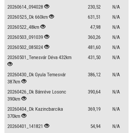
20260614_094028
230,52
N/A
20260525_Dk 660km
631,51
N/A
20260522_48km
47,98
N/A
20260503_091039
360,26
N/A
20260502_085024
481,60
N/A
20260501_Tenesvár Déva 432km
431,50
N/A
20260430_Dk Gyula Temesvár
386,12
N/A
387km
20260426_Dk Bánréve Losonc
390,64
N/A
390km
20260404_Dk Kazincbarcika
369,19
N/A
370km
20260401_141821
54,94
N/A