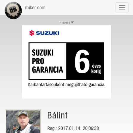
rbiker.com
Toggl
navig
Hirdetés
Bálint
Reg.: 2017.01.14. 20:06:38