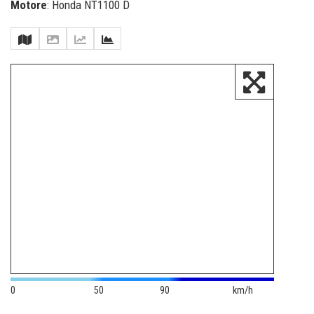
Motore
: Honda NT1100 D
0
50
90
km/h