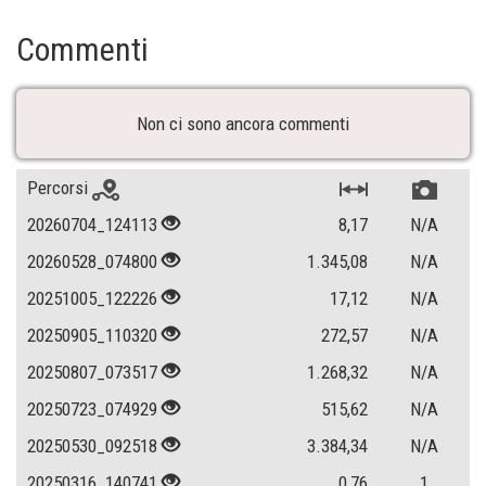
Commenti
Non ci sono ancora commenti
Percorsi
20260704_124113
8,17
N/A
20260528_074800
1.345,08
N/A
20251005_122226
17,12
N/A
20250905_110320
272,57
N/A
20250807_073517
1.268,32
N/A
20250723_074929
515,62
N/A
20250530_092518
3.384,34
N/A
20250316_140741
0,76
1