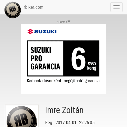
rbiker.com
Toggl
navig
Hirdetés
Imre Zoltán
Reg.: 2017.04.01. 22:26:05