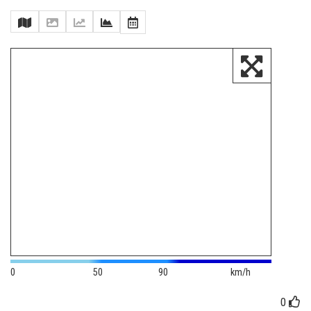
0
50
90
km/h
0