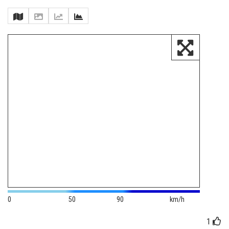
0
50
90
km/h
1