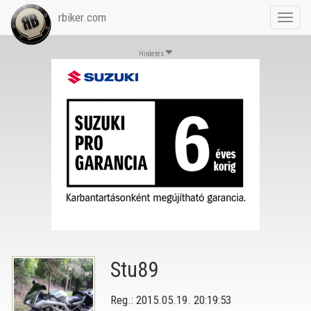
rbiker.com
Toggl
navig
Hirdetés
Stu89
Reg.: 2015.05.19. 20:19:53