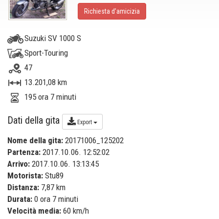
Richiesta d’amicizia
Suzuki SV 1000 S
Sport-Touring
47
13.201,08 km
195 ora 7 minuti
Dati della gita
Export
Nome della gita:
20171006_125202
Partenza:
2017.10.06. 12:52:02
Arrivo:
2017.10.06. 13:13:45
Motorista:
Stu89
Distanza:
7,87 km
Durata:
0 ora 7 minuti
Velocità media:
60 km/h