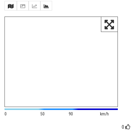
0
50
90
km/h
0