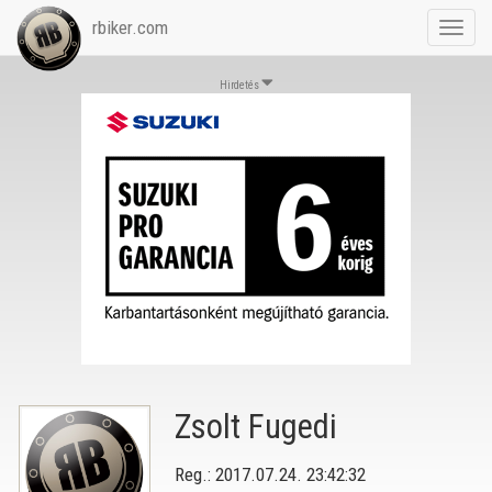
rbiker.com
Toggl
navig
Hirdetés
Zsolt Fugedi
Reg.: 2017.07.24. 23:42:32