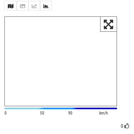
0
50
90
km/h
0