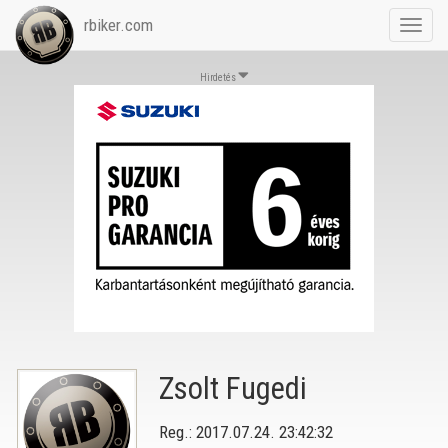
rbiker.com
Toggl
navig
Hirdetés
Zsolt Fugedi
Reg.: 2017.07.24. 23:42:32