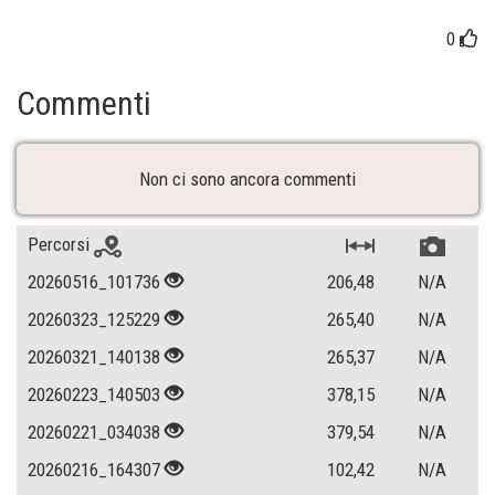
0
Commenti
Non ci sono ancora commenti
Percorsi
20260516_101736
206,48
N/A
20260323_125229
265,40
N/A
20260321_140138
265,37
N/A
20260223_140503
378,15
N/A
20260221_034038
379,54
N/A
20260216_164307
102,42
N/A