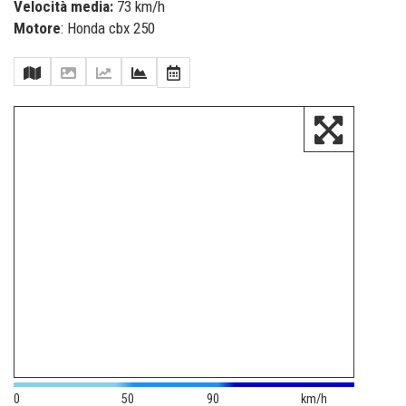
Velocità media:
73 km/h
Motore
: Honda cbx 250
0
50
90
km/h