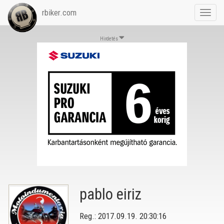
rbiker.com
Toggl
navig
Hirdetés
pablo eiriz
Reg.: 2017.09.19. 20:30:16