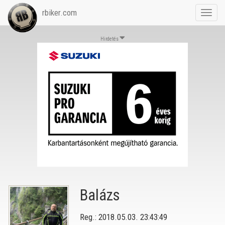
rbiker.com
Toggl
navig
Hirdetés
Balázs
Reg.: 2018.05.03. 23:43:49