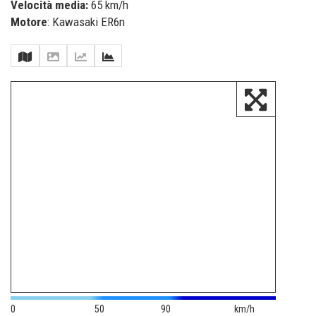
Velocità media:
65 km/h
Motore
: Kawasaki ER6n
0
50
90
km/h