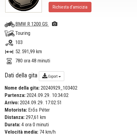
Richiesta d’amicizia
BMW R 1200 GS
Touring
103
52.591,99 km
780 ora 48 minuti
Dati della gita
Export
Nome della gita:
20240929_103402
Partenza:
2024.09.29. 10:34:02
Arrivo:
2024.09.29. 17:02:51
Motorista:
Erős Péter
Distanza:
297,61 km
Durata:
4 ora 0 minuti
Velocità media:
74 km/h