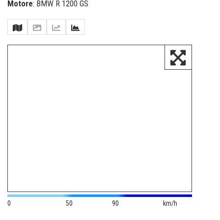
Motore
: BMW R 1200 GS
0
50
90
km/h