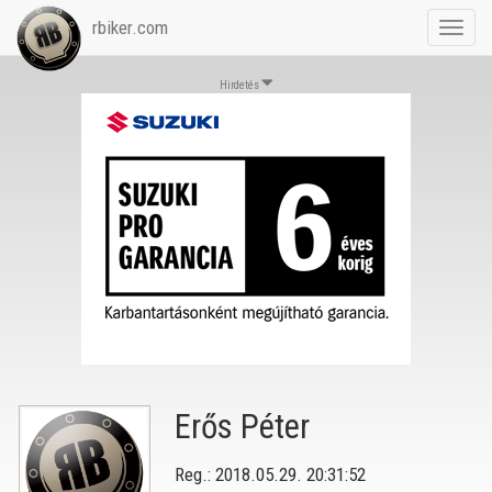
rbiker.com
Toggl
navig
Hirdetés
Erős Péter
Reg.: 2018.05.29. 20:31:52