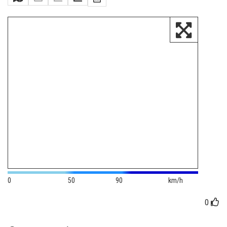
0
50
90
km/h
0