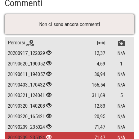
Commenti
Non ci sono ancora commenti
Percorsi
20200917_122029
12,37
N/A
20190620_190052
4,69
1
20190611_194057
36,94
N/A
20190403_170432
166,54
N/A
20190321_124041
311,69
5
20190320_140208
12,83
N/A
20190220_165421
20,95
N/A
20190209_235024
71,47
N/A
20190209_235024
71,47
N/A