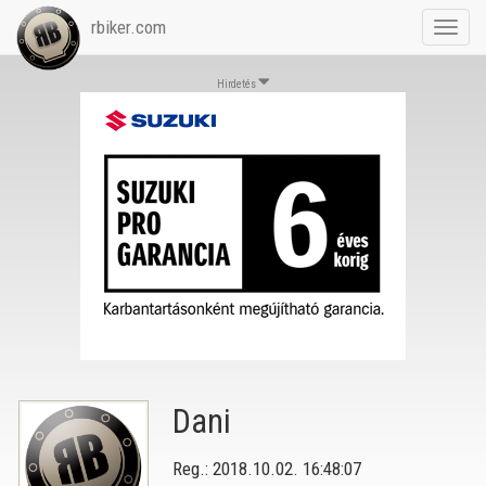
rbiker.com
Toggl
navig
Hirdetés
Dani
Reg.: 2018.10.02. 16:48:07