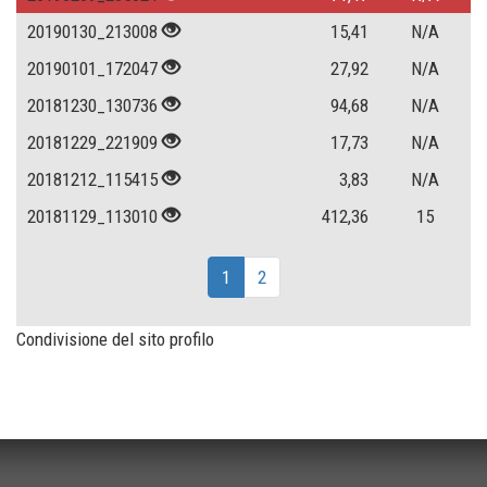
20190130_213008
15,41
N/A
20190101_172047
27,92
N/A
20181230_130736
94,68
N/A
20181229_221909
17,73
N/A
20181212_115415
3,83
N/A
20181129_113010
412,36
15
1
2
Condivisione del sito profilo