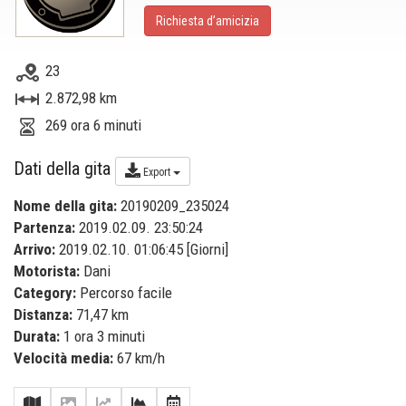
Richiesta d’amicizia
23
2.872,98 km
269 ora 6 minuti
Dati della gita
Export
Nome della gita:
20190209_235024
Partenza:
2019.02.09. 23:50:24
Arrivo:
2019.02.10. 01:06:45 [
Giorni
]
Motorista:
Dani
Category:
Percorso facile
Distanza:
71,47 km
Durata:
1 ora 3 minuti
Velocità media:
67 km/h