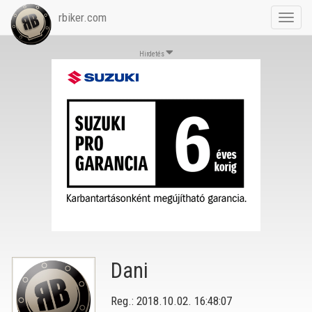
rbiker.com
Toggl
navig
Hirdetés
Dani
Reg.: 2018.10.02. 16:48:07