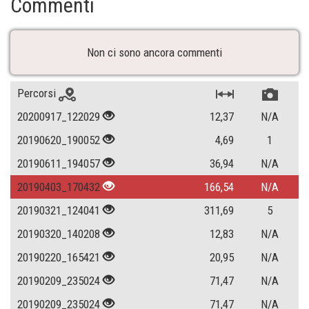
Commenti
Non ci sono ancora commenti
Percorsi
20200917_122029
12,37
N/A
20190620_190052
4,69
1
20190611_194057
36,94
N/A
20190403_170432
166,54
N/A
20190321_124041
311,69
5
20190320_140208
12,83
N/A
20190220_165421
20,95
N/A
20190209_235024
71,47
N/A
20190209_235024
71,47
N/A