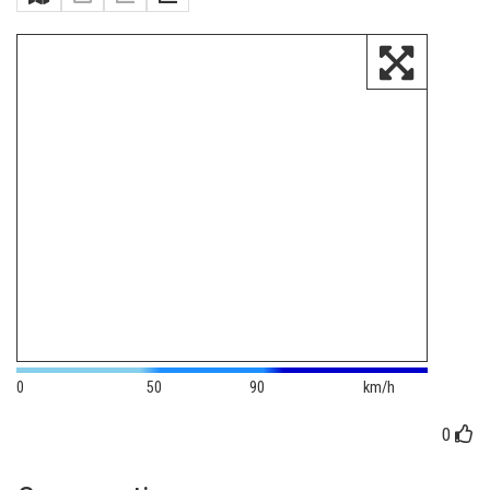
0
50
90
km/h
0