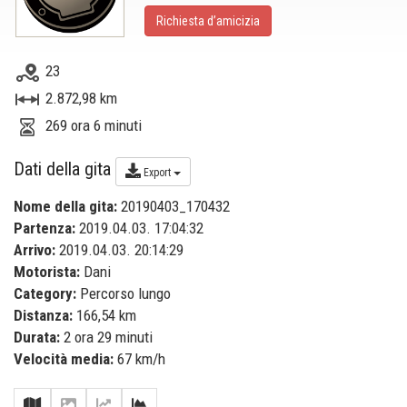
Richiesta d’amicizia
23
2.872,98 km
269 ora 6 minuti
Dati della gita
Export
Nome della gita:
20190403_170432
Partenza:
2019.04.03. 17:04:32
Arrivo:
2019.04.03. 20:14:29
Motorista:
Dani
Category:
Percorso lungo
Distanza:
166,54 km
Durata:
2 ora 29 minuti
Velocità media:
67 km/h