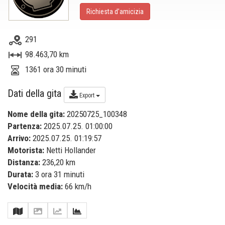
Richiesta d’amicizia
291
98.463,70 km
1361 ora 30 minuti
Dati della gita
Export
Nome della gita:
20250725_100348
Partenza:
2025.07.25. 01:00:00
Arrivo:
2025.07.25. 01:19:57
Motorista:
Netti Hollander
Distanza:
236,20 km
Durata:
3 ora 31 minuti
Velocità media:
66 km/h