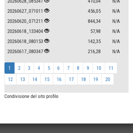
20260628_085341
410,04
N/A
20260627_071011
456,05
N/A
20260620_071211
844,34
N/A
20260618_133404
57,98
N/A
20260618_080153
142,35
N/A
20260617_080347
216,28
N/A
1
2
3
4
5
6
7
8
9
10
11
12
13
14
15
16
17
18
19
20
Condivisione del sito profilo