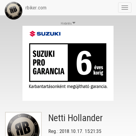
rbiker.com
Toggl
navig
Hirdetés
Netti Hollander
Reg.: 2018.10.17. 15:21:35