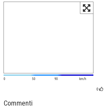
0
50
90
km/h
0
Commenti