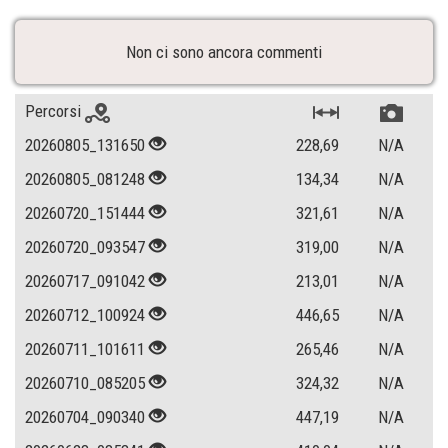
Non ci sono ancora commenti
Percorsi
20260805_131650
228,69
N/A
20260805_081248
134,34
N/A
20260720_151444
321,61
N/A
20260720_093547
319,00
N/A
20260717_091042
213,01
N/A
20260712_100924
446,65
N/A
20260711_101611
265,46
N/A
20260710_085205
324,32
N/A
20260704_090340
447,19
N/A