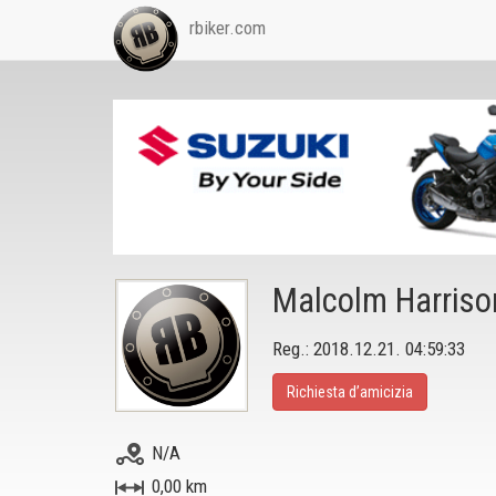
rbiker.com
Malcolm Harriso
Reg.: 2018.12.21. 04:59:33
Richiesta d’amicizia
N/A
0,00 km