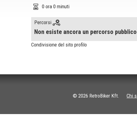
0 ora 0 minuti
Percorsi
Non esiste ancora un percorso pubblico
Condivisione del sito profilo
© 2026 RetroBiker Kft.
Chi 