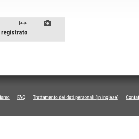
 registrato
siamo
FAQ
Trattamento dei dati personali (in inglese)
Contat