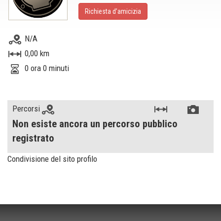
Richiesta d’amicizia
N/A
0,00 km
0 ora 0 minuti
Percorsi
Non esiste ancora un percorso pubblico
registrato
Condivisione del sito profilo