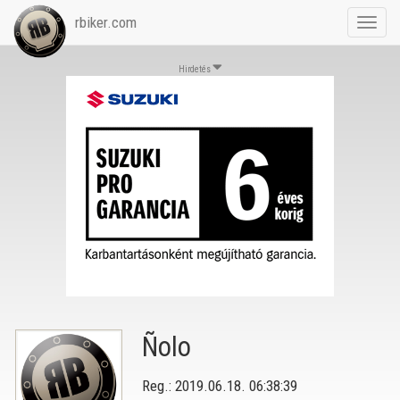
rbiker.com
Toggl
navig
Hirdetés
Ñolo
Reg.: 2019.06.18. 06:38:39