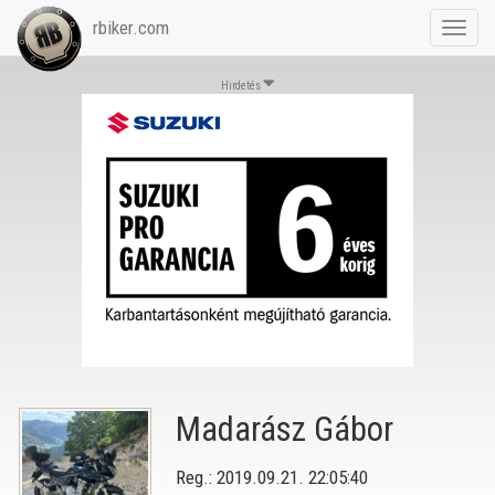
rbiker.com
Toggl
navig
Hirdetés
Madarász Gábor
Reg.: 2019.09.21. 22:05:40