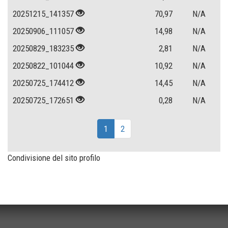
20251215_141357
70,97
N/A
20250906_111057
14,98
N/A
20250829_183235
2,81
N/A
20250822_101044
10,92
N/A
20250725_174412
14,45
N/A
20250725_172651
0,28
N/A
1
2
Condivisione del sito profilo