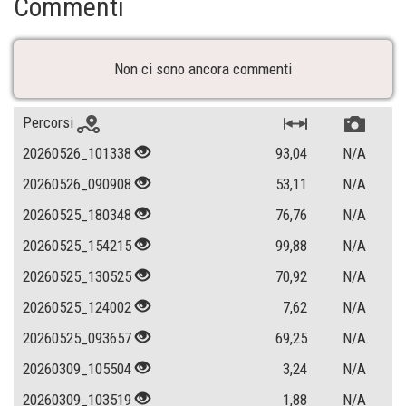
Commenti
Non ci sono ancora commenti
Percorsi
20260526_101338
93,04
N/A
20260526_090908
53,11
N/A
20260525_180348
76,76
N/A
20260525_154215
99,88
N/A
20260525_130525
70,92
N/A
20260525_124002
7,62
N/A
20260525_093657
69,25
N/A
20260309_105504
3,24
N/A
20260309_103519
1,88
N/A