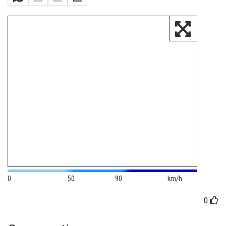
0
50
90
km/h
0