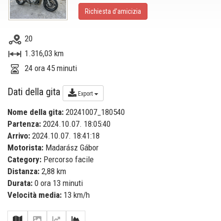
Richiesta d’amicizia
20
1.316,03 km
24 ora 45 minuti
Dati della gita
Export
Nome della gita:
20241007_180540
Partenza:
2024.10.07. 18:05:40
Arrivo:
2024.10.07. 18:41:18
Motorista:
Madarász Gábor
Category:
Percorso facile
Distanza:
2,88 km
Durata:
0 ora 13 minuti
Velocità media:
13 km/h