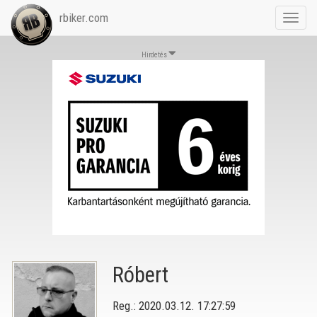
rbiker.com
Toggl
navig
Hirdetés
Róbert
Reg.: 2020.03.12. 17:27:59