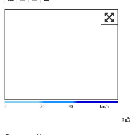
0
50
90
km/h
0