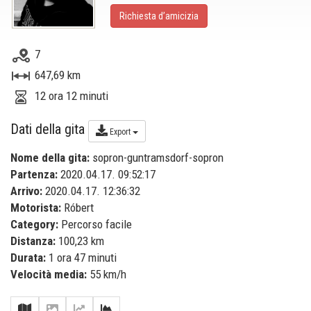
Richiesta d’amicizia
7
647,69 km
12 ora 12 minuti
Dati della gita
Export
Nome della gita:
sopron-guntramsdorf-sopron
Partenza:
2020.04.17. 09:52:17
Arrivo:
2020.04.17. 12:36:32
Motorista:
Róbert
Category:
Percorso facile
Distanza:
100,23 km
Durata:
1 ora 47 minuti
Velocità media:
55 km/h