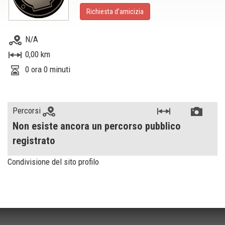
Richiesta d’amicizia
N/A
0,00 km
0 ora 0 minuti
Percorsi
Non esiste ancora un percorso pubblico
registrato
Condivisione del sito profilo