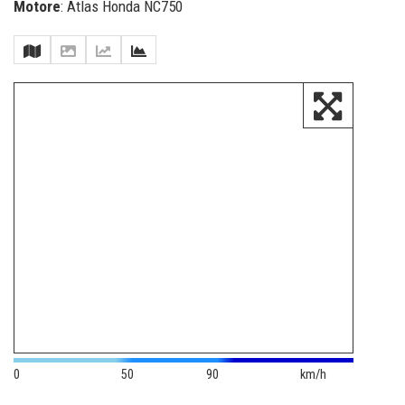
Motore
: Atlas Honda NC750
0
50
90
km/h