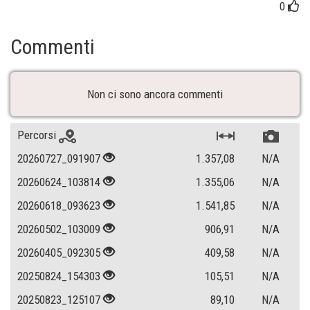
0
Commenti
Non ci sono ancora commenti
Percorsi
20260727_091907
1.357,08
N/A
20260624_103814
1.355,06
N/A
20260618_093623
1.541,85
N/A
20260502_103009
906,91
N/A
20260405_092305
409,58
N/A
20250824_154303
105,51
N/A
20250823_125107
89,10
N/A