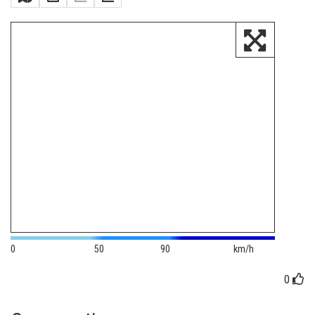
0
50
90
km/h
0