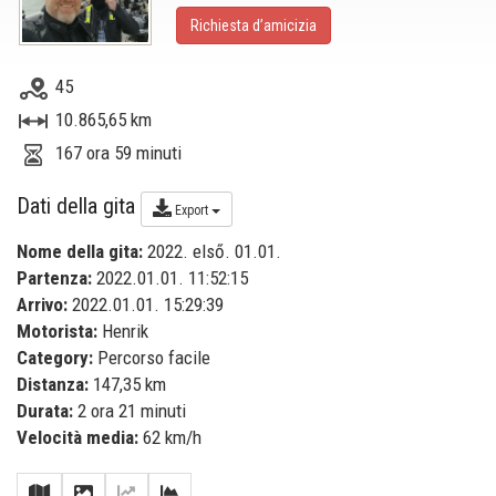
Richiesta d’amicizia
45
10.865,65 km
167 ora 59 minuti
Dati della gita
Export
Nome della gita:
2022. első. 01.01.
Partenza:
2022.01.01. 11:52:15
Arrivo:
2022.01.01. 15:29:39
Motorista:
Henrik
Category:
Percorso facile
Distanza:
147,35 km
Durata:
2 ora 21 minuti
Velocità media:
62 km/h