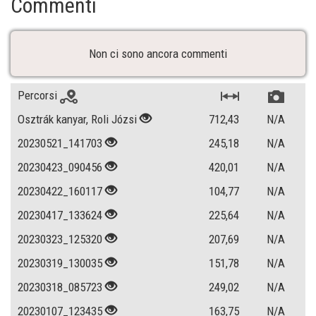
Commenti
Non ci sono ancora commenti
Percorsi
Osztrák kanyar, Roli Józsi
712,43
N/A
20230521_141703
245,18
N/A
20230423_090456
420,01
N/A
20230422_160117
104,77
N/A
20230417_133624
225,64
N/A
20230323_125320
207,69
N/A
20230319_130035
151,78
N/A
20230318_085723
249,02
N/A
20230107_123435
163,75
N/A