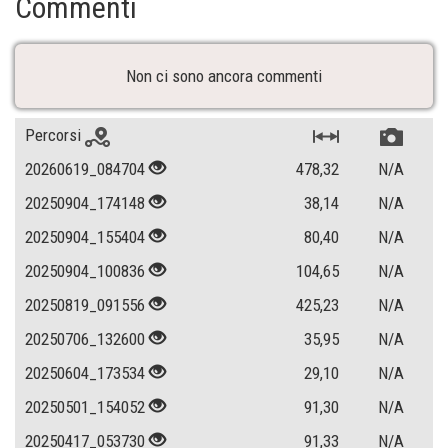
Commenti
Non ci sono ancora commenti
Percorsi
20260619_084704
478,32
N/A
20250904_174148
38,14
N/A
20250904_155404
80,40
N/A
20250904_100836
104,65
N/A
20250819_091556
425,23
N/A
20250706_132600
35,95
N/A
20250604_173534
29,10
N/A
20250501_154052
91,30
N/A
20250417_053730
91,33
N/A