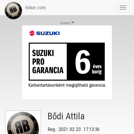
rbiker.com
Toggl
navig
Hirdetés
Bődi Attila
Reg.: 2021.02.23. 17:13:36