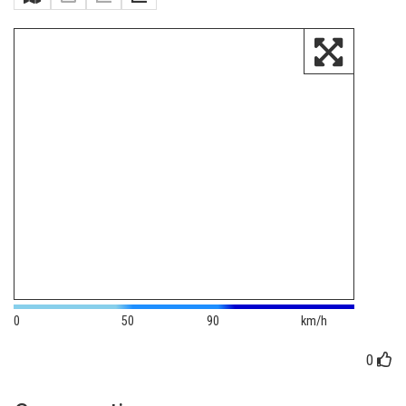
0
50
90
km/h
0