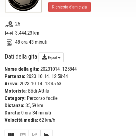
Richiesta d’amicizia
25
3.444,23 km
48 ora 43 minuti
Dati della gita
Export
Nome della gita:
20231014_125844
Partenza:
2023.10.14. 12:58:44
Arrivo:
2023.10.14. 13:45:53
Motorista:
Bődi Attila
Category:
Percorso facile
Distanza:
35,59 km
Durata:
0 ora 34 minuti
Velocità media:
62 km/h