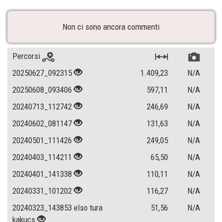
Non ci sono ancora commenti
Percorsi
20250627_092315
1.409,23
N/A
20250608_093406
597,11
N/A
20240713_112742
246,69
N/A
20240602_081147
131,63
N/A
20240501_111426
249,05
N/A
20240403_114211
65,50
N/A
20240401_141338
110,11
N/A
20240331_101202
116,27
N/A
20240323_143853 elso tura
51,56
N/A
kakucs