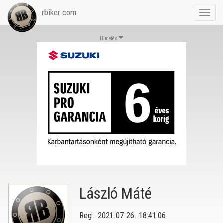
rbiker.com
Toggl
navig
Hirdetés
László Máté
Reg.: 2021.07.26. 18:41:06