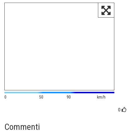
0
50
90
km/h
0
Commenti